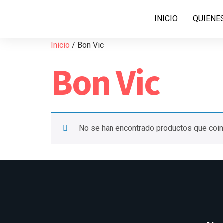
INICIO
QUIENE
Inicio
/ Bon Vic
Bon Vic
No se han encontrado productos que coinc