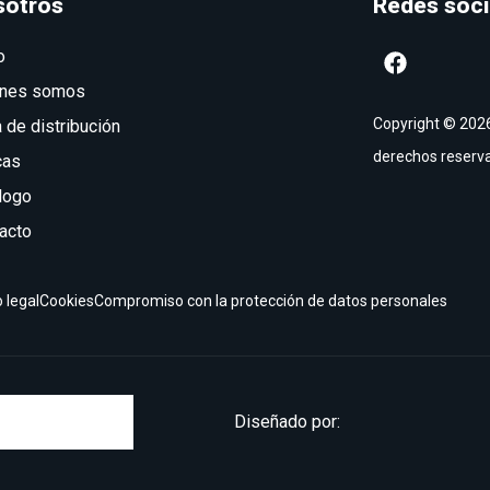
sotros
Redes soci
o
enes somos
Copyright © 2026
 de distribución
derechos reserv
cas
logo
acto
 legal
Cookies
Compromiso con la protección de datos personales
Diseñado por: