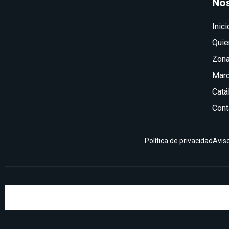
No
Inici
Qui
Zona
Mar
Catá
Cont
Política de privacidad
Aviso